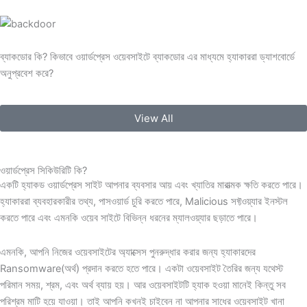
ব্যাকডোর কি? কিভাবে ওয়ার্ডপ্রেস ওয়েবসাইটে ব্যাকডোর এর মাধ্যমে হ্যাকাররা ড্যাশবোর্ডে
অনুপ্রবেশ করে?
View All
ওয়ার্ডপ্রেস সিকিউরিটি কি?
একটি হ্যাকড ওয়ার্ডপ্রেস সাইট আপনার ব্যবসার আয় এবং খ্যাতির মারাত্মক ক্ষতি করতে পারে।
হ্যাকাররা ব্যবহারকারীর তথ্য, পাসওয়ার্ড চুরি করতে পারে, Malicious সফ্টওয়্যার ইনস্টল
করতে পারে এবং এমনকি ওয়েব সাইটে বিভিন্ন ধরনের ম্যালওয়্যার ছড়াতে পারে।
এমনকি, আপনি নিজের ওয়েবসাইটের অ্যাক্সেস পুনরুদ্ধার করার জন্য হ্যাকারদের
Ransomware(অর্থ) প্রদান করতে হতে পারে।
একটা ওয়েবসাইট তৈরির জন্য যথেস্ট
পরিমান সময়, শ্রম, এবং অর্থ ব্যায় হয়। আর ওয়েবসাইটটি হ্যাক হওয়া মানেই কিন্তু সব
পরিশ্রম মাটি হয়ে যাওয়া। তাই আপনি কখনই চাইবেন না আপনার সাধের ওয়েবসাইট খানা