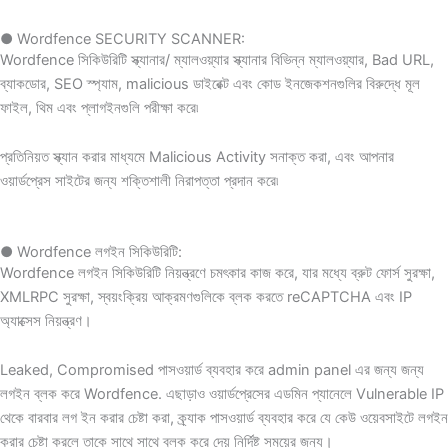
● Wordfence SECURITY SCANNER:
Wordfence সিকিউরিটি স্ক্যানার/ ম্যালওয়্যার স্ক্যানার বিভিন্ন ম্যালওয়্যার, Bad URL,
ব্যাকডোর, SEO স্প্যাম, malicious ডাইরেক্ট এবং কোড ইনজেকশনগুলির বিরুদ্ধে মূল
ফাইল, থিম এবং প্লাগইনগুলি পরীক্ষা করে৷
প্রতিনিয়ত স্ক্যান করার মাধ্যমে Malicious Activity সনাক্ত করা, এবং আপনার
ওয়ার্ডপ্রেস সাইটের জন্য শক্তিশালী নিরাপত্তা প্রদান করে৷
● Wordfence লগইন সিকিউরিটি:
Wordfence লগইন সিকিউরিটি নিয়ন্ত্রণে চমৎকার কাজ করে, যার মধ্যে ব্রুট ফোর্স সুরক্ষা,
XMLRPC সুরক্ষা, স্বয়ংক্রিয় আক্রমণগুলিকে ব্লক করতে reCAPTCHA এবং IP
অ্যাক্সেস নিয়ন্ত্রণ।
Leaked, Compromised পাসওয়ার্ড ব্যবহার করে admin panel এর জন্য জন্য
লগইন ব্লক করে Wordfence. এছাড়াও ওয়ার্ডপ্রেসের এডমিন প্যানেলে Vulnerable IP
থেকে বারবার লগ ইন করার চেষ্টা করা, ক্র্যাক পাসওয়ার্ড ব্যবহার করে যে কেউ ওয়েবসাইটে লগইন
করার চেষ্টা করলে তাকে সাথে সাথে ব্লক করে দেয় নির্দিষ্ট সময়ের জন্য।