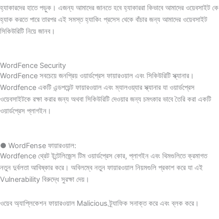
হ্যাকারদের হাতে পড়ুক। এজন্য আমাদের জানতে হবে হ্যাকাররা কিভাবে আমাদের ওয়েবসাইট কে
হ্যাক করতে পারে তারপর এই সমস্ত হ্যাকিং প্রসেস থেকে বাঁচার জন্য আমাদের ওয়েবসাইট
সিকিউরিটি নিয়ে জানব।
WordFence Security
WordFence সবচেয়ে জনপ্রিয় ওয়ার্ডপ্রেস ফায়ারওয়াল এবং সিকিউরিটি স্ক্যানার।
Wordfence একটি এন্ডপয়েন্ট ফায়ারওয়াল এবং ম্যালওয়্যার স্ক্যানার যা ওয়ার্ডপ্রেস
ওয়েবসাইটকে রক্ষা করার জন্য অথবা সিকিউরিটি দেওয়ার জন্য চমৎকার ভাবে তৈরি করা একটি
ওয়ার্ডপ্রেস প্লাগইন।
● WordFense ফায়ারওয়াল:
Wordfence থ্রেট ইন্টেলিজেন্স টিম ওয়ার্ডপ্রেস কোর, প্লাগইন এবং থিমগুলিতে ক্রমাগত
নতুন দুর্বলতা আবিষ্কার করে। অবিলম্বে নতুন ফায়ারওয়াল নিয়মগুলি প্রকাশ করে যা এই
Vulnerability বিরুদ্ধে সুরক্ষা দেয়।
ওয়েব অ্যাপ্লিকেশন ফায়ারওয়াল Malicious ট্র্যাফিক সনাক্ত করে এবং ব্লক করে।