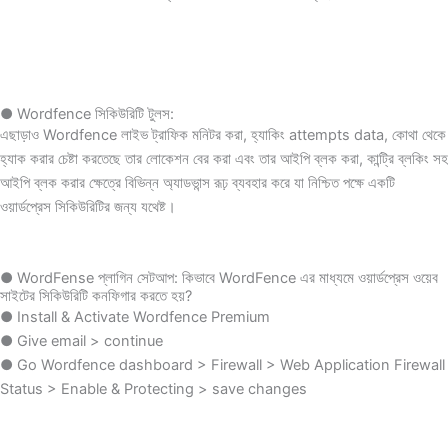
● Wordfence সিকিউরিটি টুলস:
এছাড়াও Wordfence লাইভ ট্রাফিক মনিটর করা, হ্যাকিং attempts data, কোথা থেকে
হ্যাক করার চেষ্টা করতেছে তার লোকেশন বের করা এবং তার আইপি ব্লক করা, কান্ট্রি ব্লকিং সহ
আইপি ব্লক করার ক্ষেত্রে বিভিন্ন অ্যাডভান্স রূঢ় ব্যবহার করে যা নিশ্চিত পক্ষে একটি
ওয়ার্ডপ্রেস সিকিউরিটির জন্য যথেষ্ট।
● WordFense প্লাগিন সেটআপ: কিভাবে WordFence এর মাধ্যমে ওয়ার্ডপ্রেস ওয়েব
সাইটের সিকিউরিটি কনফিগার করতে হয়?
● Install & Activate Wordfence Premium
● Give email > continue
● Go Wordfence dashboard > Firewall > Web Application Firewall
Status > Enable & Protecting > save changes